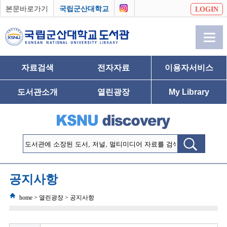
본문바로가기
국립군산대학교
LOGIN
자료검색
전자자료
이용자서비스
도서관소개
열린광장
My Library
공지사항
home > 열린광장 > 공지사항