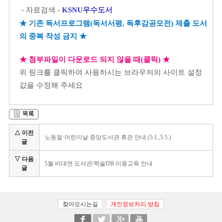
- 자료검색 -
KSNU우수도서
★
기존 독서프로그램(독서서평, 독후감공모전) 제출 도서
의 중복 작성 금지
★
★ 첨부파일이 다운로드 되지 않을 때(클릭) ★
위 링크를 클릭하여 사용하시는 브라우저의 사이트 설정
값을 수정해 주세요
△ 이전
노동절·어린이날 중앙도서관 휴관 안내 (5.1.,5.5.)
글
▽ 다음
5월 비대면 도서관/학술DB 이용교육 안내
글
찾아오시는길
개인정보처리 방침