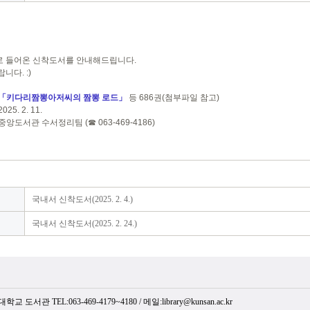
로 들어온 신착도서를 안내해드립니다.
니다. :)
「키다리짬뽕아저씨의 짬뽕 로드」
등 686권(첨부파일 참고)
25. 2. 11.
 중앙도서관 수서정리팀 (☎ 063-469-4186)
국내서 신착도서(2025. 2. 4.)
국내서 신착도서(2025. 2. 24.)
 TEL:063-469-4179~4180 / 메일:library@kunsan.ac.kr