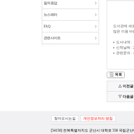
질의응답
뉴스레터
도서관에 새
FAQ
많은 이용 바랍
관련사이트
◐ 도서내역
:
◐ 신착날짜 : 20
◐ 관련문의 :
△ 이전글
▽ 다음글
찾아오시는길
개인정보처리 방침
[54150] 전북특별자치도 군산시 대학로 558 국립군산대학교 도서관