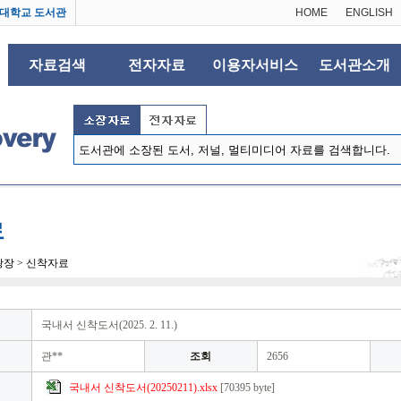
대학교 도서관
HOME
ENGLISH
자료검색
전자자료
이용자서비스
도서관소개
료
린광장 > 신착자료
국내서 신착도서(2025. 2. 11.)
관**
조회
2656
국내서 신착도서(20250211).xlsx
[70395 byte]