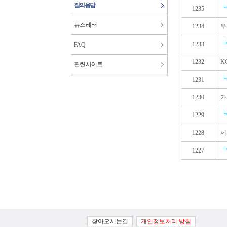
질의응답
1235
뉴스레터
1234
우
1233
FAQ
1232
K
관련사이트
1231
1230
카
1229
1228
제
1227
찾아오시는길
개인정보처리 방침