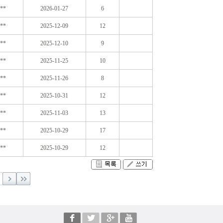
**
2026-01-27
6
**
2025-12-09
12
**
2025-12-10
9
**
2025-11-25
10
**
2025-11-26
8
**
2025-10-31
12
**
2025-11-03
13
**
2025-10-29
17
**
2025-10-29
12