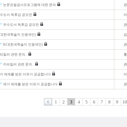
논문표절검사프로그램에 대한 문의
관
수도서 독후감 공모전
이
우수도서 독후감 공모전
관
CI(한국학술지 인용색인)
김
KCI(한국학술지 인용색인)
관
피킬러 관련 문의..
홍
카피킬러 관련 문의..
관
가 제재를 받은 이유가 궁금합니다
이
제가 제재를 받은 이유가 궁금합니다
관
1
2
3
4
5
6
7
8
9
10