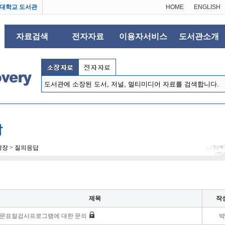
대학교 도서관
HOME
ENGLISH
자료검색
전자자료
이용자서비스
도서관소개
답
린광장 > 질의응답
제목
작
문표절검사프로그램에 대한 문의
박