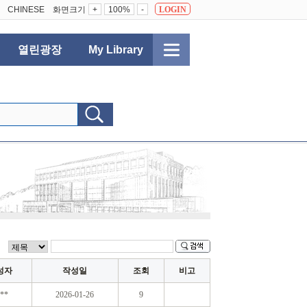
CHINESE
화면크기
+
100%
-
LOGIN
열린광장
My Library
성자
작성일
조회
비고
**
2026-01-26
9