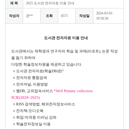
제 목
2025 도서관 전자자료 이용 안내
2024-03-03
작성자
관**
조회
8571
작성일
19:56:50
도서관 전자자료 이용 안내
도서관에서는 재학생과 연구자의
학습 및 과제(리포트), 논문 작성
을 돕기 위하여
다양한 학술정보자원을 제공하고 있습니다.
○ 도서관 전자자료(학술DB)란?
○ 전자자료 통합검색
○ 전자저널, 이용방법
○ 웹DB, 교외접속서비스
*WoS Primary collection
SCIE(2020~2025)
○ RISS 검색방법, 해외전자정보서비스
○ 전자책/오디오북
○ 취업/자격증 이러닝 강좌
○ 학술전자정보실 이용