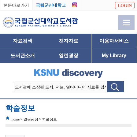
본문바로가기
국립군산대학교
LOGIN
자료검색
전자자료
이용자서비스
도서관소개
열린광장
My Library
학술정보
home > 열린광장 > 학술정보