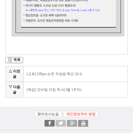
△ 이전
[교육] DBpia 논문 작성법 특강 안내
글
▽ 다음
[북집] 모바일 아침 독서(3월 1주차)
글
찾아오시는길
개인정보처리 방침